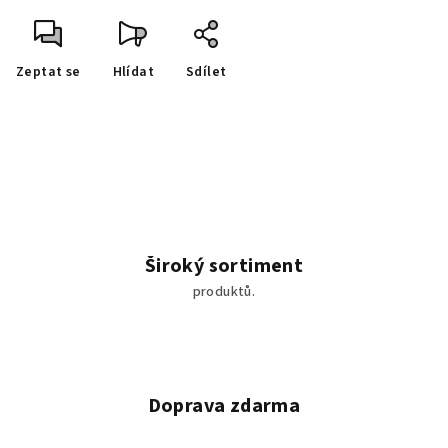
Zeptat se
Hlídat
Sdílet
Široký sortiment
produktů.
Doprava zdarma