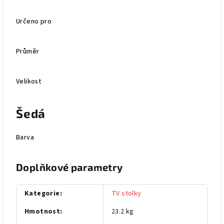
Určeno pro
Průměr
Velikost
Šedá
Barva
Doplňkové parametry
Kategorie
:
TV stolky
Hmotnost
:
23.2 kg