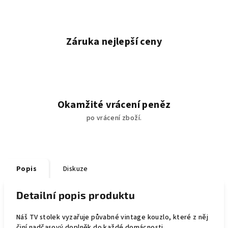
Záruka nejlepší ceny
Okamžité vrácení peněz
po vrácení zboží.
Popis
Diskuze
Detailní popis produktu
Náš TV stolek vyzařuje půvabné vintage kouzlo, které z něj
činí nadčasový doplněk do každé domácnosti.