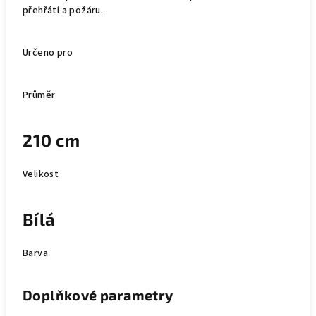
přehřátí a požáru.
Určeno pro
Průměr
210 cm
Velikost
Bílá
Barva
Doplňkové parametry