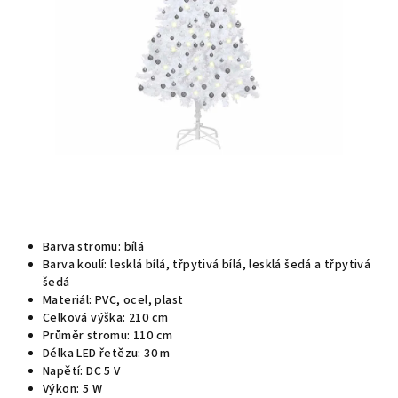
Barva stromu: bílá
Barva koulí: lesklá bílá, třpytivá bílá, lesklá šedá a třpytivá
šedá
Materiál: PVC, ocel, plast
Celková výška: 210 cm
Průměr stromu: 110 cm
Délka LED řetězu: 30 m
Napětí: DC 5 V
Výkon: 5 W