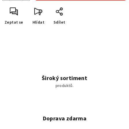
Zeptat se
Hlídat
Sdílet
Široký sortiment
produktů.
Doprava zdarma