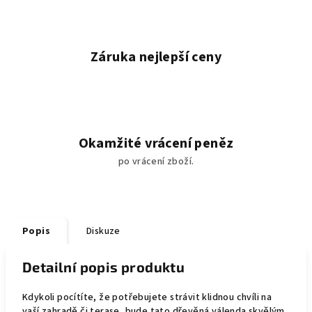
Záruka nejlepší ceny
Okamžité vrácení peněz
po vrácení zboží.
Popis
Diskuze
Detailní popis produktu
Kdykoli pocítíte, že potřebujete strávit klidnou chvíli na
vaší zahradě či terase, bude tato dřevěná válenda skvělým