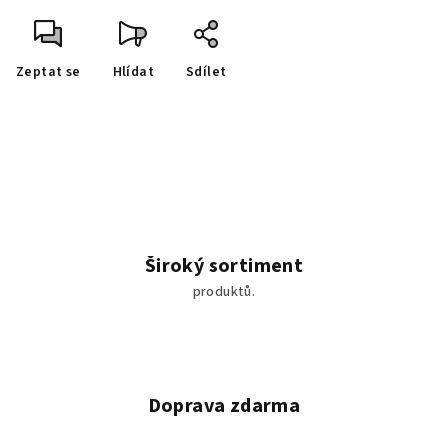
Zeptat se
Hlídat
Sdílet
Široký sortiment
produktů.
Doprava zdarma