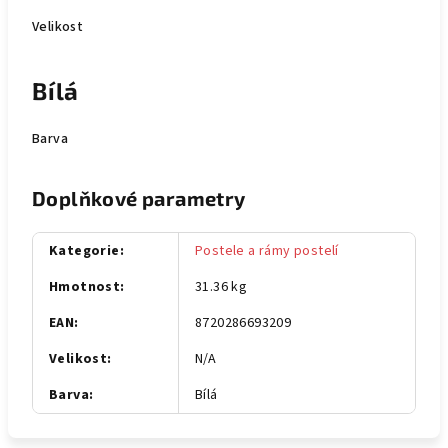
Velikost
Bílá
Barva
Doplňkové parametry
Kategorie
:
Postele a rámy postelí
Hmotnost
:
31.36 kg
EAN
:
8720286693209
Velikost
:
N/A
Barva
:
Bílá