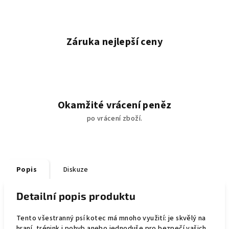
Záruka nejlepší ceny
Okamžité vrácení peněz
po vrácení zboží.
Popis
Diskuze
Detailní popis produktu
Tento všestranný psí kotec má mnoho využití: je skvělý na
hraní, trénink i pohyb anebo jednoduše pro bezpečí vašich