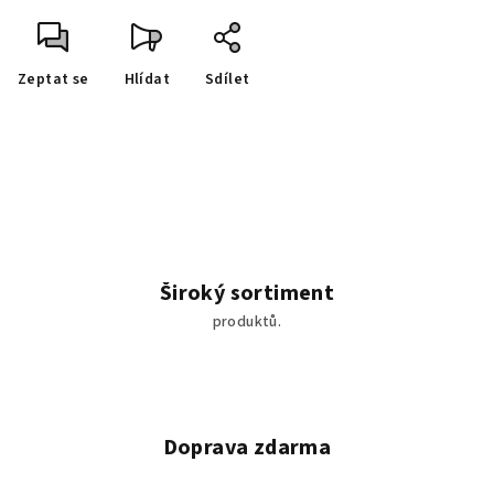
Zeptat se
Hlídat
Sdílet
Široký sortiment
produktů.
Doprava zdarma