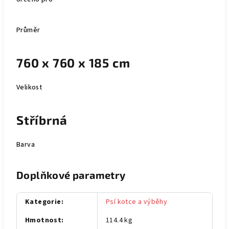
Průměr
760 x 760 x 185 cm
Velikost
Stříbrná
Barva
Doplňkové parametry
Kategorie
:
Psí kotce a výběhy
Hmotnost
:
114.4 kg