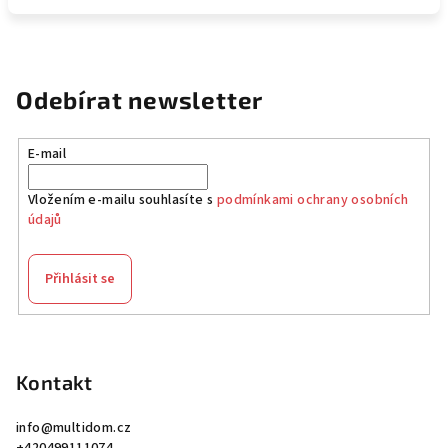
Odebírat newsletter
E-mail
Vložením e-mailu souhlasíte s
podmínkami ochrany osobních
údajů
Přihlásit se
Z
á
p
Kontakt
a
info
@
multidom.cz
t