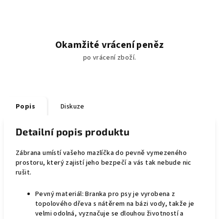
Okamžité vrácení peněz
po vrácení zboží.
Popis
Diskuze
Detailní popis produktu
Zábrana umístí vašeho mazlíčka do pevně vymezeného
prostoru, který zajistí jeho bezpečí a vás tak nebude nic
rušit.
Pevný materiál: Branka pro psy je vyrobena z
topolového dřeva s nátěrem na bázi vody, takže je
velmi odolná, vyznačuje se dlouhou životností a