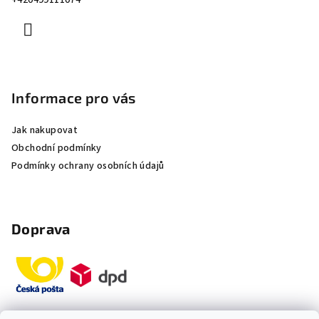
+420499111074
í
Informace pro vás
Jak nakupovat
Obchodní podmínky
Podmínky ochrany osobních údajů
Doprava