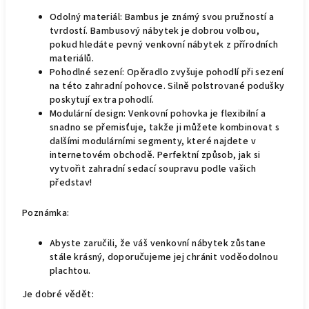
Odolný materiál: Bambus je známý svou pružností a
tvrdostí. Bambusový nábytek je dobrou volbou,
pokud hledáte pevný venkovní nábytek z přírodních
materiálů.
Pohodlné sezení: Opěradlo zvyšuje pohodlí při sezení
na této zahradní pohovce. Silně polstrované podušky
poskytují extra pohodlí.
Modulární design: Venkovní pohovka je flexibilní a
snadno se přemisťuje, takže ji můžete kombinovat s
dalšími modulárními segmenty, které najdete v
internetovém obchodě. Perfektní způsob, jak si
vytvořit zahradní sedací soupravu podle vašich
představ!
Poznámka:
Abyste zaručili, že váš venkovní nábytek zůstane
stále krásný, doporučujeme jej chránit voděodolnou
plachtou.
Je dobré vědět: