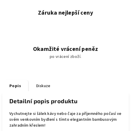
Záruka nejlepší ceny
Okamžité vrácení peněz
po vrácení zboží.
Popis
Diskuze
Detailní popis produktu
Vychutnejte si šálek kávy nebo čaje za příjemného počasí ve
svém venkovním bydlení s tímto elegantním bambusovým
zahradním křeslem!