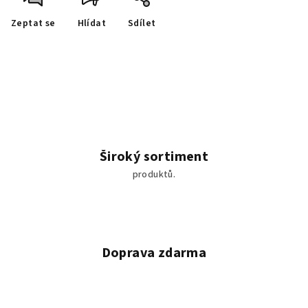
Zeptat se
Hlídat
Sdílet
Široký sortiment
produktů.
Doprava zdarma