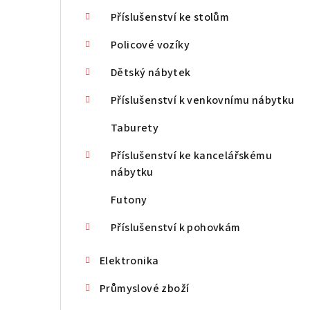
Příslušenství ke stolům
Policové vozíky
Dětský nábytek
Příslušenství k venkovnímu nábytku
Taburety
Příslušenství ke kancelářskému
nábytku
Futony
Příslušenství k pohovkám
Elektronika
Průmyslové zboží