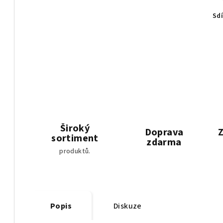
Sdí
Široký
Doprava
Z
sortiment
zdarma
produktů.
Popis
Diskuze