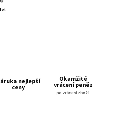
let
Okamžité
áruka nejlepší
vrácení peněz
ceny
po vrácení zboží.