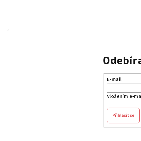
ní dřevo
Odebír
E-mail
Vložením e-mai
Přihlásit se