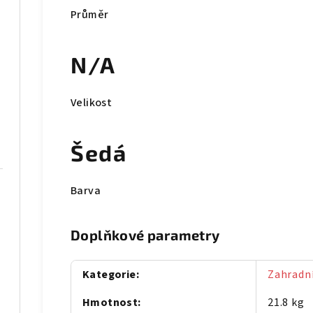
Průměr
N/A
Velikost
Šedá
Barva
Doplňkové parametry
Kategorie
:
Zahradní
Hmotnost
:
21.8 kg