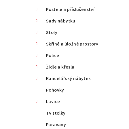
Postele a příslušenství
Sady nábytku
Stoly
Skříně a úložné prostory
Police
Židle a křesla
Kancelářský nábytek
Pohovky
Lavice
TV stolky
Paravany