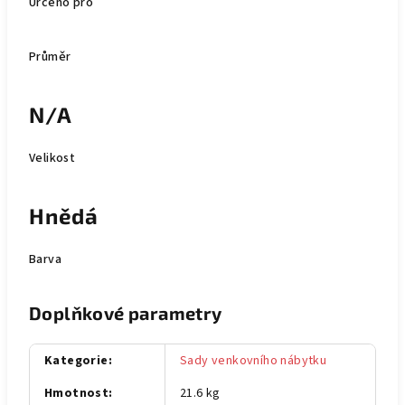
Určeno pro
Průměr
N/A
Velikost
Hnědá
Barva
Doplňkové parametry
Kategorie
:
Sady venkovního nábytku
Hmotnost
:
21.6 kg