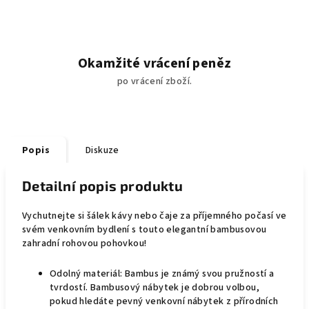
Okamžité vrácení peněz
po vrácení zboží.
Popis
Diskuze
Detailní popis produktu
Vychutnejte si šálek kávy nebo čaje za příjemného počasí ve
svém venkovním bydlení s touto elegantní bambusovou
zahradní rohovou pohovkou!
Odolný materiál: Bambus je známý svou pružností a
tvrdostí. Bambusový nábytek je dobrou volbou,
pokud hledáte pevný venkovní nábytek z přírodních