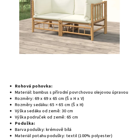
Rohová pohovka:
Materiál: bambus s přírodní povrchovou olejovou úpravou
Rozměry: 69 x 69 x 65 cm (Š x H x V)
Rozměry sedáku: 65 × 65 cm (Š x H)
Výška sedáku od země: 30 cm
Výška područek od země: 65 cm
Poduška:
Barva podušky: krémově bílá
Materiál potahu podušky: textil (100% polyester)