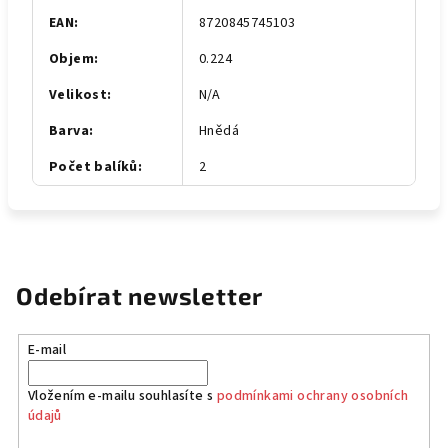
EAN
:
8720845745103
Objem
:
0.224
Velikost
:
N/A
Barva
:
Hnědá
Počet balíků
:
2
Odebírat newsletter
E-mail
Vložením e-mailu souhlasíte s
podmínkami ochrany osobních
údajů