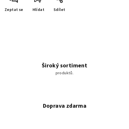
Zeptat se
Hlídat
Sdílet
Široký sortiment
produktů.
Doprava zdarma