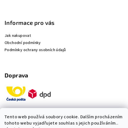
Informace pro vás
Jak nakupovat
Obchodní podmínky
Podmínky ochrany osobních údajů
Doprava
Tento web používá soubory cookie. Dalším procházením
Platby
tohoto webu vyjadřujete souhlas s jejich používáním..