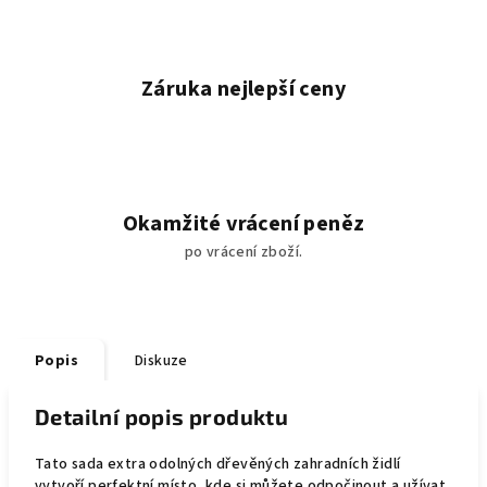
Záruka nejlepší ceny
Okamžité vrácení peněz
po vrácení zboží.
Popis
Diskuze
Detailní popis produktu
Tato sada extra odolných dřevěných zahradních židlí
vytvoří perfektní místo, kde si můžete odpočinout a užívat