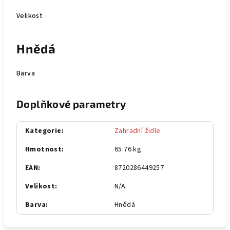
Velikost
Hnědá
Barva
Doplňkové parametry
Kategorie
:
Zahradní židle
Hmotnost
:
65.76 kg
EAN
:
8720286449257
Velikost
:
N/A
Barva
:
Hnědá