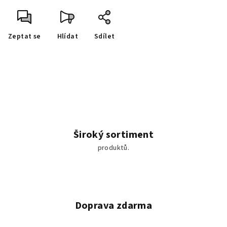
Zeptat se
Hlídat
Sdílet
Široký sortiment
produktů.
Doprava zdarma