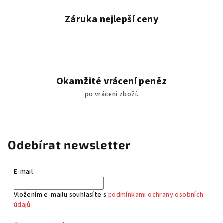
u
Záruka nejlepší ceny
Okamžité vrácení peněz
po vrácení zboží.
Odebírat newsletter
E-mail
Vložením e-mailu souhlasíte s
podmínkami ochrany osobních
údajů