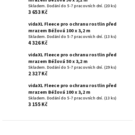
mrazem Béžová 50 x 3,2 m
Skladem. Dodání do 5-7 pracovních dní.
(20 ks)
3 653 Kč
vidaXL Fleece pro ochranu rostlin před
mrazem Béžová 100 x 3,2 m
Skladem. Dodání do 5-7 pracovních dní.
(13 ks)
4 326 Kč
vidaXL Fleece pro ochranu rostlin před
mrazem Béžová 50 x 3,2 m
Skladem. Dodání do 5-7 pracovních dní.
(29 ks)
2 327 Kč
vidaXL Fleece pro ochranu rostlin před
mrazem Béžová 100 x 3,2 m
Skladem. Dodání do 5-7 pracovních dní.
(13 ks)
3 155 Kč
Ř