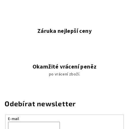
u
Záruka nejlepší ceny
Okamžité vrácení peněz
po vrácení zboží.
Odebírat newsletter
E-mail