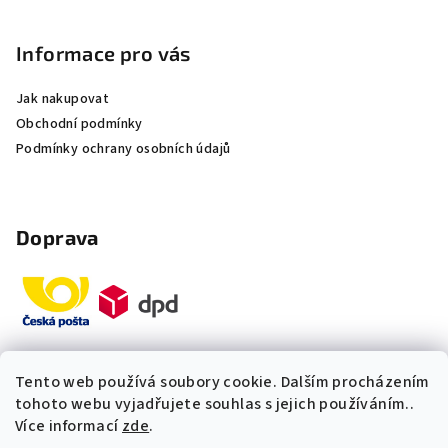
Informace pro vás
Jak nakupovat
Obchodní podmínky
Podmínky ochrany osobních údajů
Doprava
Tento web používá soubory cookie. Dalším procházením
Platby
tohoto webu vyjadřujete souhlas s jejich používáním..
Více informací
zde
.