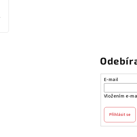
ní dřevo
Odebír
E-mail
Vložením e-mai
Přihlásit se