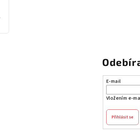
ní dřevo
Odebír
E-mail
Vložením e-mai
Přihlásit se