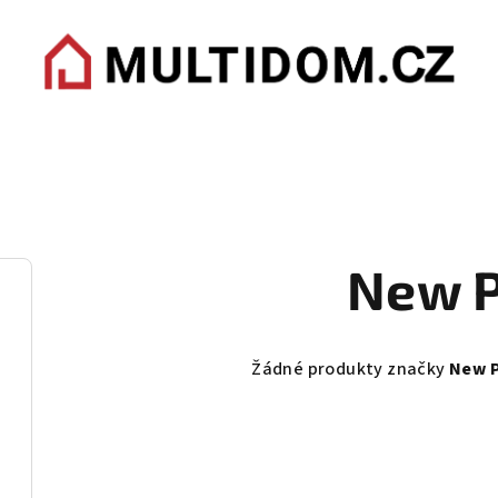
New P
Žádné produkty značky
New 