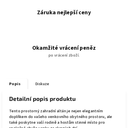
Záruka nejlepší ceny
Okamžité vrácení peněz
po vrácení zboží.
Popis
Diskuze
Detailní popis produktu
Tento prostorný zahradní altán je nejen elegantním
doplňkem do vašeho venkovního obytného prostoru, ale
také poskytne vaší rodině a hostům stinné místo pro