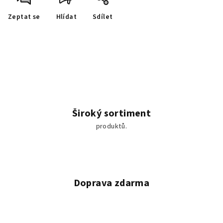
Zeptat se
Hlídat
Sdílet
Široký sortiment
produktů.
Doprava zdarma