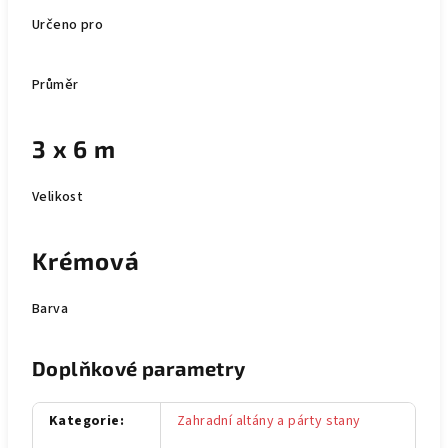
Určeno pro
Průměr
3 x 6 m
Velikost
Krémová
Barva
Doplňkové parametry
Kategorie
:
Zahradní altány a párty stany