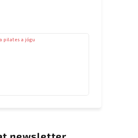
 pilates a jógu
at newsletter