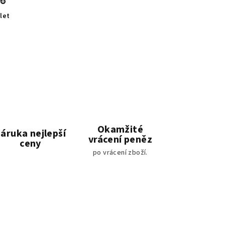
let
Okamžité
áruka nejlepší
vrácení peněz
ceny
po vrácení zboží.