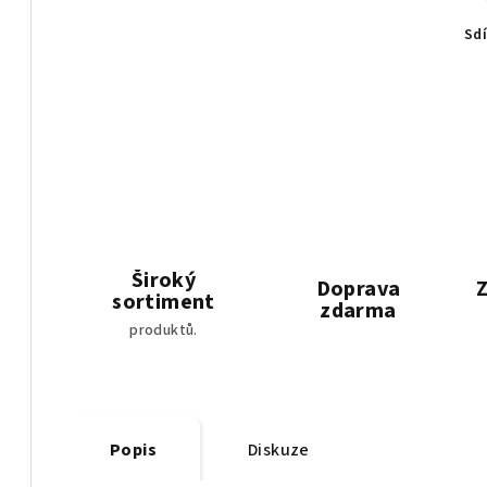
Sdí
Široký
Doprava
Z
sortiment
zdarma
produktů.
Popis
Diskuze