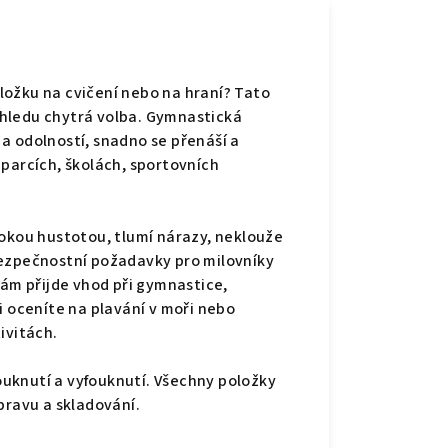
odložku na cvičení nebo na hraní? Tato
hledu chytrá volba. Gymnastická
a odolností, snadno se přenáší a
 parcích, školách, sportovních
sokou hustotou, tlumí nárazy, neklouže
bezpečnostní požadavky pro milovníky
vám přijde vhod při gymnastice,
i oceníte na plavání v moři nebo
ivitách.
uknutí a vyfouknutí. Všechny položky
pravu a skladování.