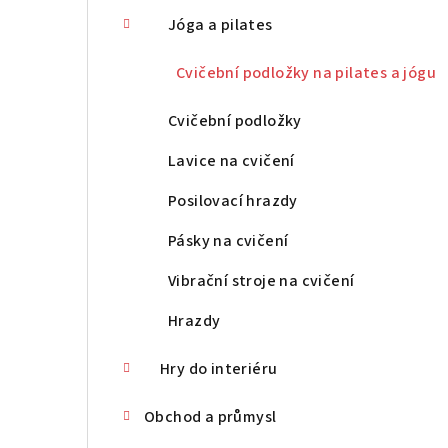
Jóga a pilates
Cvičební podložky na pilates a jógu
Cvičební podložky
Lavice na cvičení
Posilovací hrazdy
Pásky na cvičení
Vibrační stroje na cvičení
Hrazdy
Hry do interiéru
Obchod a průmysl