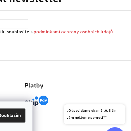
lu souhlasíte s
podmínkami ochrany osobních údajů
Platby
„Odpovídáme okamžitě. S čím
Souhlasím
vám můžeme pomoci?“