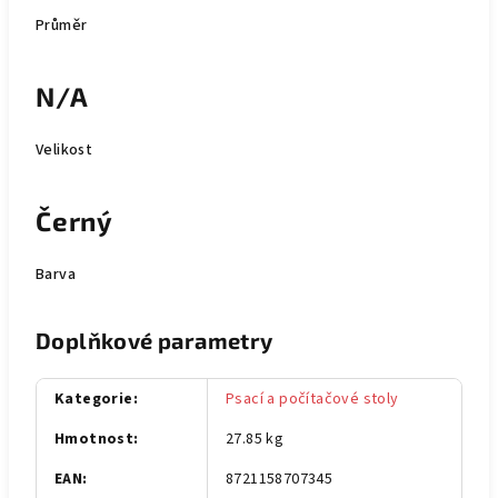
Průměr
N/A
Velikost
Černý
Barva
Doplňkové parametry
Kategorie
:
Psací a počítačové stoly
Hmotnost
:
27.85 kg
EAN
:
8721158707345