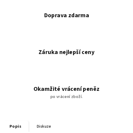
Doprava zdarma
Záruka nejlepší ceny
Okamžité vrácení peněz
po vrácení zboží.
Popis
Diskuze