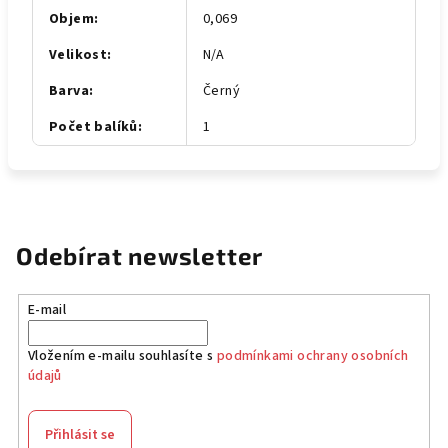
Objem
:
0,069
Velikost
:
N/A
Barva
:
Černý
Počet balíků
:
1
Odebírat newsletter
E-mail
Vložením e-mailu souhlasíte s
podmínkami ochrany osobních
údajů
Přihlásit se