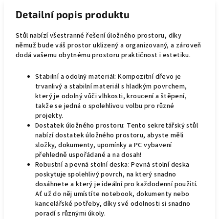
Detailní popis produktu
Stůl nabízí všestranné řešení úložného prostoru, díky
němuž bude váš prostor uklizený a organizovaný, a zároveň
dodá vašemu obytnému prostoru praktičnost i estetiku.
Stabilní a odolný materiál: Kompozitní dřevo je
trvanlivý a stabilní materiál s hladkým povrchem,
který je odolný vůči vlhkosti, kroucení a štěpení,
takže se jedná o spolehlivou volbu pro různé
projekty.
Dostatek úložného prostoru: Tento sekretářský stůl
nabízí dostatek úložného prostoru, abyste měli
složky, dokumenty, upomínky a PC vybavení
přehledně uspořádané a na dosah!
Robustní a pevná stolní deska: Pevná stolní deska
poskytuje spolehlivý povrch, na který snadno
dosáhnete a který je ideální pro každodenní použití.
Ať už do něj umístíte notebook, dokumenty nebo
kancelářské potřeby, díky své odolnosti si snadno
poradí s různými úkoly.