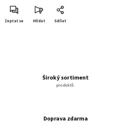
Zeptat se
Hlídat
Sdílet
Široký sortiment
produktů.
Doprava zdarma