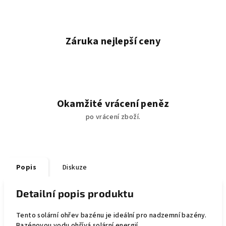
Záruka nejlepší ceny
Okamžité vrácení peněz
po vrácení zboží.
Popis
Diskuze
Detailní popis produktu
Tento solární ohřev bazénu je ideální pro nadzemní bazény.
Bazénovou vodu ohřívá solární energií.