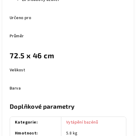
Určeno pro
Průměr
72.5 x 46 cm
Velikost
Barva
Doplňkové parametry
Kategorie
:
Vytápění bazénů
Hmotnost
:
5.8 kg