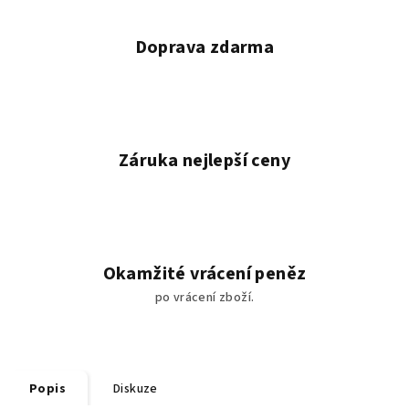
Doprava zdarma
Záruka nejlepší ceny
Okamžité vrácení peněz
po vrácení zboží.
Popis
Diskuze