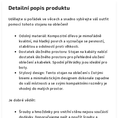
Detailní popis produktu
Udělejte si pořádek ve věcech a snadno vybírejte váš outfit
pomocí tohoto stojanu na oblečení!
Odolný materiál: Kompozitní dřevo je mimořádně
kvalitní, má hladký povrch a vyznačuje se pevností,
stabilitou a odolností proti vlhkosti.
Dostatek úložného prostoru: Stojan na kabáty nabízí
dostatek úložného prostoru pro přehledné uložení
oblečení a kabelek. Spodní přihrádky jsou ideální pro
boty.
Stylový design: Tento stojan na oblečení s čistými
liniemi a minimalistickým designem dokonale zapadne
do vaší místnosti a se svými kompaktními rozměry je
vhodný do malých prostor.
Je dobré vědět:
Šrouby a hmoždinky pro vnitřní stěnu nejsou součástí
dodávky. Doporučujeme najít a použít šrouby a