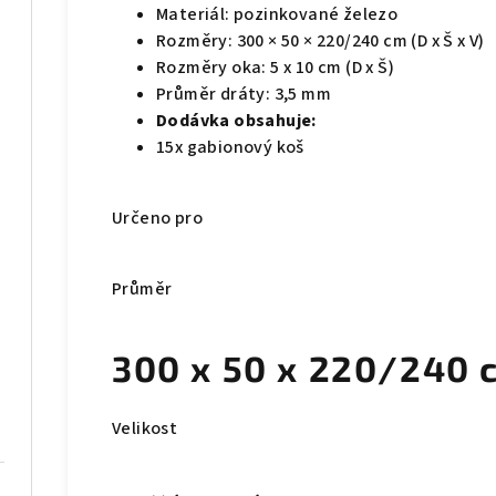
Materiál: pozinkované železo
Rozměry: 300 × 50 × 220/240 cm (D x Š x V)
Rozměry oka: 5 x 10 cm (D x Š)
Průměr dráty: 3,5 mm
Dodávka obsahuje:
15x gabionový koš
Určeno pro
Průměr
300 x 50 x 220/240 
Velikost