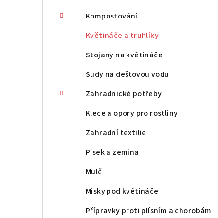
Kompostování
Květináče a truhlíky
Stojany na květináče
Sudy na dešťovou vodu
Zahradnické potřeby
Klece a opory pro rostliny
Zahradní textilie
Písek a zemina
Mulč
Misky pod květináče
Přípravky proti plísním a chorobám