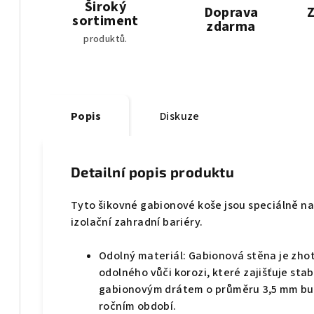
Široký
Doprava
Z
sortiment
zdarma
produktů.
Popis
Diskuze
Detailní popis produktu
Tyto šikovné gabionové koše jsou speciálně na
izolační zahradní bariéry.
Odolný materiál: Gabionová stěna je zh
odolného vůči korozi, které zajišťuje sta
gabionovým drátem o průměru 3,5 mm bu
ročním období.