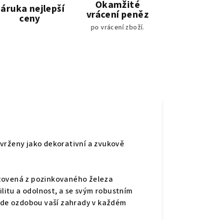
Okamžité
áruka nejlepší
vrácení peněz
ceny
po vrácení zboží.
vrženy jako dekorativní a zvukově
otovená z pozinkovaného železa
bilitu a odolnost, a se svým robustním
de ozdobou vaší zahrady v každém