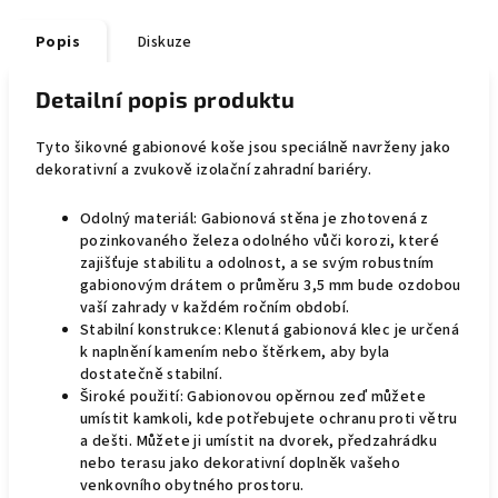
Popis
Diskuze
Detailní popis produktu
Tyto šikovné gabionové koše jsou speciálně navrženy jako
dekorativní a zvukově izolační zahradní bariéry.
Odolný materiál: Gabionová stěna je zhotovená z
pozinkovaného železa odolného vůči korozi, které
zajišťuje stabilitu a odolnost, a se svým robustním
gabionovým drátem o průměru 3,5 mm bude ozdobou
vaší zahrady v každém ročním období.
Stabilní konstrukce: Klenutá gabionová klec je určená
k naplnění kamením nebo štěrkem, aby byla
dostatečně stabilní.
Široké použití: Gabionovou opěrnou zeď můžete
umístit kamkoli, kde potřebujete ochranu proti větru
a dešti. Můžete ji umístit na dvorek, předzahrádku
nebo terasu jako dekorativní doplněk vašeho
venkovního obytného prostoru.