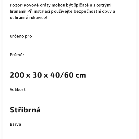
Pozor! Kovové dráty mohou být špičaté a s ostrými
hranami! Při instalaci používejte bezpečnostní obuv a
ochranné rukavice!
Určeno pro
Průměr
200 x 30 x 40/60 cm
Velikost
Stříbrná
Barva