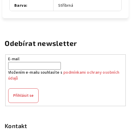
Barva
:
Stříbrná
Odebírat newsletter
E-mail
Vložením e-mailu souhlasíte s
podmínkami ochrany osobních
údajů
Přihlásit se
Z
á
p
Kontakt