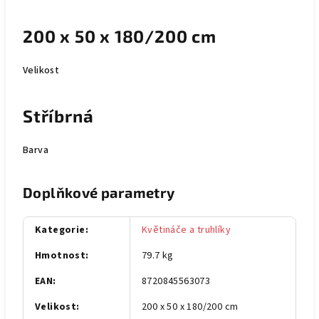
200 x 50 x 180/200 cm
Velikost
Stříbrná
Barva
Doplňkové parametry
Kategorie
:
Květináče a truhlíky
Hmotnost
:
79.7 kg
EAN
:
8720845563073
Velikost
:
200 x 50 x 180/200 cm