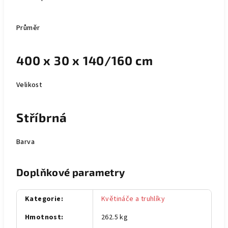
Průměr
400 x 30 x 140/160 cm
Velikost
Stříbrná
Barva
Doplňkové parametry
Kategorie
:
Květináče a truhlíky
Hmotnost
:
262.5 kg