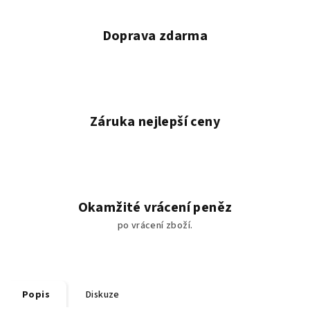
Doprava zdarma
Záruka nejlepší ceny
Okamžité vrácení peněz
po vrácení zboží.
Popis
Diskuze