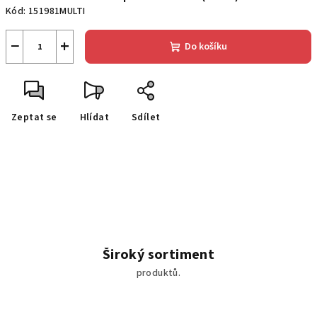
Kód:
151981MULTI
−
+
Do košíku
Zeptat se
Hlídat
Sdílet
Široký sortiment
produktů.